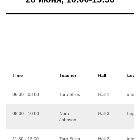
Time
Teacher
Hall
Level
06:30 - 08:00
Tara Stiles
Hall 1
interm
08:30 - 10:00
Nora
Hall 3
begin
Johnson
11:30 - 13:00
Tara Stiles
Hall 2
interm