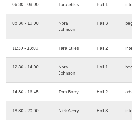
06:30 - 08:00
Tara Stiles
Hall 1
interm
08:30 - 10:00
Nora
Hall 3
begin
Johnson
11:30 - 13:00
Tara Stiles
Hall 2
interm
12:30 - 14:00
Nora
Hall 1
begin
Johnson
14:30 - 16:45
Tom Barry
Hall 2
advan
18:30 - 20:00
Nick Avery
Hall 3
interm