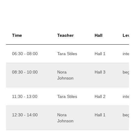
Time
Teacher
Hall
Level
06:30 - 08:00
Tara Stiles
Hall 1
interm
08:30 - 10:00
Nora
Hall 3
begin
Johnson
11:30 - 13:00
Tara Stiles
Hall 2
interm
12:30 - 14:00
Nora
Hall 1
begin
Johnson