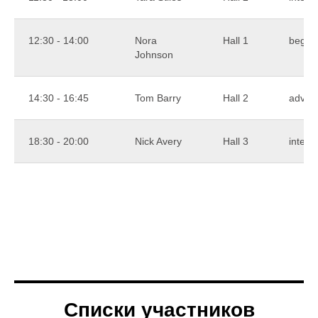
12:30 - 14:00
Nora
Hall 1
begin
Johnson
14:30 - 16:45
Tom Barry
Hall 2
advan
18:30 - 20:00
Nick Avery
Hall 3
interm
Списки участников