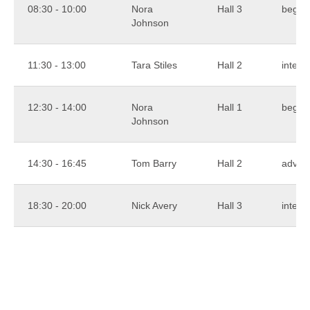
08:30 - 10:00
Nora
Hall 3
begin
Johnson
11:30 - 13:00
Tara Stiles
Hall 2
interm
12:30 - 14:00
Nora
Hall 1
begin
Johnson
14:30 - 16:45
Tom Barry
Hall 2
advan
18:30 - 20:00
Nick Avery
Hall 3
interm