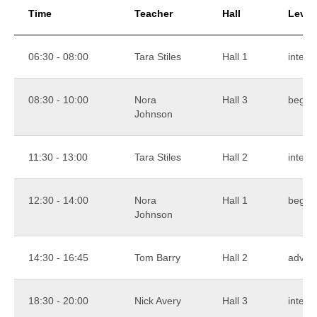
Time
Teacher
Hall
Level
06:30 - 08:00
Tara Stiles
Hall 1
interm
08:30 - 10:00
Nora
Hall 3
begin
Johnson
11:30 - 13:00
Tara Stiles
Hall 2
interm
12:30 - 14:00
Nora
Hall 1
begin
Johnson
14:30 - 16:45
Tom Barry
Hall 2
advan
18:30 - 20:00
Nick Avery
Hall 3
interm