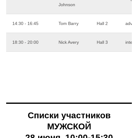
Johnson
14:30 - 16:45
Tom Barry
Hall 2
advan
18:30 - 20:00
Nick Avery
Hall 3
interm
Списки участников
МУЖСКОЙ
28 июня, 10:00-15:30