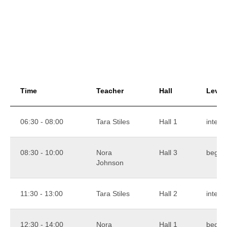
Time
Teacher
Hall
Level
06:30 - 08:00
Tara Stiles
Hall 1
interm
08:30 - 10:00
Nora
Hall 3
begin
Johnson
11:30 - 13:00
Tara Stiles
Hall 2
interm
12:30 - 14:00
Nora
Hall 1
begin