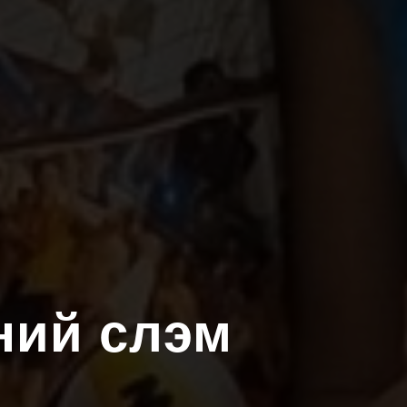
ний слэм