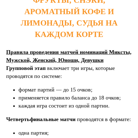
ФРУКТЫ, СНЭКИ,
АРОМАТНЫЙ КОФЕ И
ЛИМОНАДЫ, СУДЬЯ НА
КАЖДОМ КОРТЕ
Правила проведения матчей номинаций Миксты,
Мужской, Женский, Юноши, Девушки
Групповой этап
включает три игры, которые
проводятся по системе:
формат партий — до 15 очков;
применяется правило баланса до 18 очков;
каждая игра состоит из одной партии.
Четвертьфинальные матчи
проводятся в формате:
одна партия;